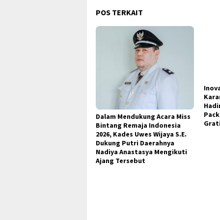
POS TERKAIT
Dalam Mendukung Acara Miss
Bintang Remaja Indonesia
Inov
2026, Kades Uwes Wijaya S.E.
Kara
Dukung Putri Daerahnya
Hadi
Nadiya Anastasya Mengikuti
Packe
Ajang Tersebut
Grat