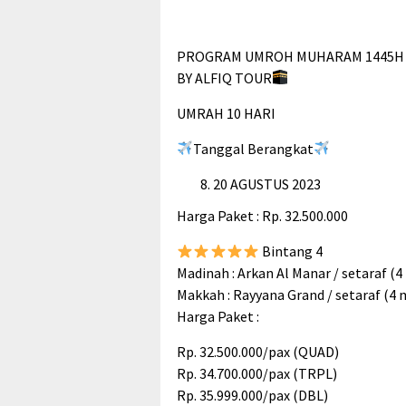
PROGRAM UMROH MUHARAM 1445
BY ALFIQ TOUR
UMRAH 10 HARI
Tanggal Berangkat
20 AGUSTUS 2023
Harga Paket : Rp. 32.500.000
Bintang 4
Madinah : Arkan Al Manar / setaraf (
Makkah : Rayyana Grand / setaraf (4
Harga Paket :
Rp. 32.500.000/pax (QUAD)
Rp. 34.700.000/pax (TRPL)
Rp. 35.999.000/pax (DBL)