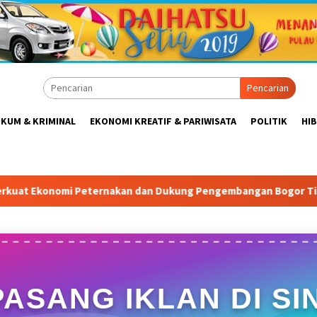
Pencarian
KUM & KRIMINAL
EKONOMI KREATIF & PARIWISATA
POLITIK
HI
akan dan Dukung Pengembangan Bogor Timur
Tabrak Atur
PASANG IKLAN DI SIN