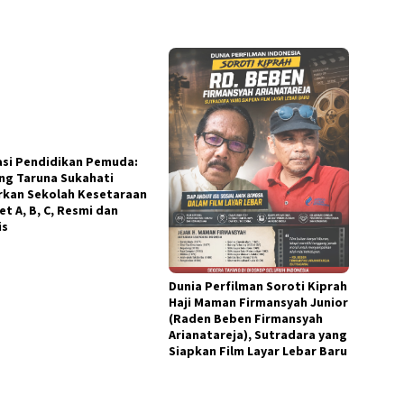
asi Pendidikan Pemuda:
ng Taruna Sukahati
rkan Sekolah Kesetaraan
Dunia Perfilman Soroti Kiprah
t A, B, C, Resmi dan
Haji Maman Firmansyah Junior
is
(Raden Beben Firmansyah
Arianatareja), Sutradara yang
Siapkan Film Layar Lebar Baru