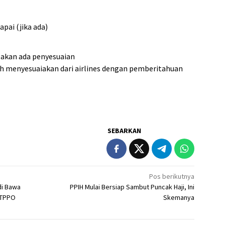
pai (jika ada)
a akan ada penyesuaian
h menyesuaiakan dari airlines dengan pemberitahuan
SEBARKAN
Pos berikutnya
di Bawa
PPIH Mulai Bersiap Sambut Puncak Haji, Ini
 TPPO
Skemanya