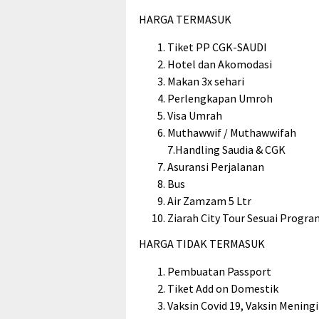
HARGA TERMASUK
Tiket PP CGK-SAUDI
Hotel dan Akomodasi
Makan 3x sehari
Perlengkapan Umroh
Visa Umrah
Muthawwif / Muthawwifah
7.Handling Saudia & CGK
Asuransi Perjalanan
Bus
Air Zamzam 5 Ltr
Ziarah City Tour Sesuai Progra
HARGA TIDAK TERMASUK
Pembuatan Passport
Tiket Add on Domestik
Vaksin Covid 19, Vaksin Meningi