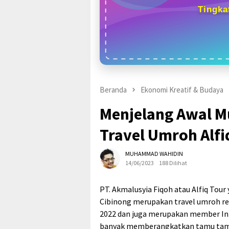
Tingka
Beranda
Ekonomi Kreatif & Budaya
Menjelang Awal M
Travel Umroh Alf
MUHAMMAD WAHIDIN
14/06/2023
188 Dilihat
PT. Akmalusyia Fiqoh atau Alfiq Tour
Cibinong merupakan travel umroh re
2022 dan juga merupakan member Inte
banyak memberangkatkan tamu tamu 