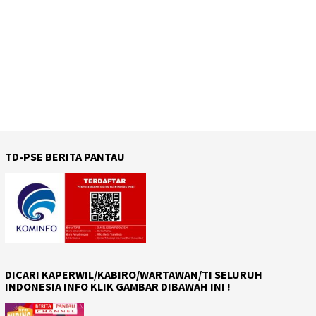
TD-PSE BERITA PANTAU
DICARI KAPERWIL/KABIRO/WARTAWAN/TI SELURUH
INDONESIA INFO KLIK GAMBAR DIBAWAH INI !