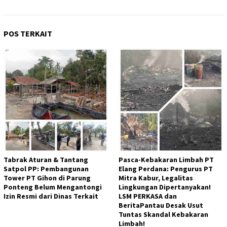
POS TERKAIT
Tabrak Aturan & Tantang
Pasca-Kebakaran Limbah PT
Satpol PP: Pembangunan
Elang Perdana: Pengurus PT
Tower PT Gihon di Parung
Mitra Kabur, Legalitas
Ponteng Belum Mengantongi
Lingkungan Dipertanyakan!
Izin Resmi dari Dinas Terkait
LSM PERKASA dan
BeritaPantau Desak Usut
Tuntas Skandal Kebakaran
Limbah!