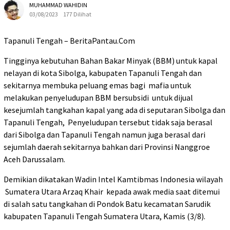
MUHAMMAD WAHIDIN
03/08/2023
177 Dilihat
Tapanuli Tengah – BeritaPantau.Com
Tingginya kebutuhan Bahan Bakar Minyak (BBM) untuk kapal
nelayan di kota Sibolga, kabupaten Tapanuli Tengah dan
sekitarnya membuka peluang emas bagi mafia untuk
melakukan penyeludupan BBM bersubsidi untuk dijual
kesejumlah tangkahan kapal yang ada di seputaran Sibolga dan
Tapanuli Tengah, Penyeludupan tersebut tidak saja berasal
dari Sibolga dan Tapanuli Tengah namun juga berasal dari
sejumlah daerah sekitarnya bahkan dari Provinsi Nanggroe
Aceh Darussalam.
Demikian dikatakan Wadin Intel Kamtibmas Indonesia wilayah
Sumatera Utara Arzaq Khair kepada awak media saat ditemui
di salah satu tangkahan di Pondok Batu kecamatan Sarudik
kabupaten Tapanuli Tengah Sumatera Utara, Kamis (3/8).