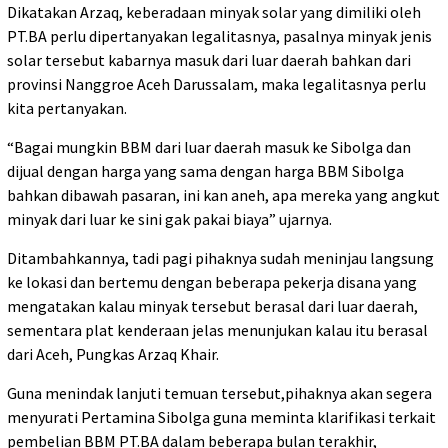
Dikatakan Arzaq, keberadaan minyak solar yang dimiliki oleh
PT.BA perlu dipertanyakan legalitasnya, pasalnya minyak jenis
solar tersebut kabarnya masuk dari luar daerah bahkan dari
provinsi Nanggroe Aceh Darussalam, maka legalitasnya perlu
kita pertanyakan.
“Bagai mungkin BBM dari luar daerah masuk ke Sibolga dan
dijual dengan harga yang sama dengan harga BBM Sibolga
bahkan dibawah pasaran, ini kan aneh, apa mereka yang angkut
minyak dari luar ke sini gak pakai biaya” ujarnya.
Ditambahkannya, tadi pagi pihaknya sudah meninjau langsung
ke lokasi dan bertemu dengan beberapa pekerja disana yang
mengatakan kalau minyak tersebut berasal dari luar daerah,
sementara plat kenderaan jelas menunjukan kalau itu berasal
dari Aceh, Pungkas Arzaq Khair.
Guna menindak lanjuti temuan tersebut,pihaknya akan segera
menyurati Pertamina Sibolga guna meminta klarifikasi terkait
pembelian BBM PT.BA dalam beberapa bulan terakhir,