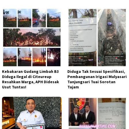
Kebakaran Gudang Limbah B3
Diduga Tak Sesuai Spesifikasi,
Diduga Ilegal di Citeureup
Pembangunan Irigasi Mulyasari
Resahkan Warga, APH Didesak
Tanjungsari Tuai Sorotan
Usut Tuntas!
Tajam​