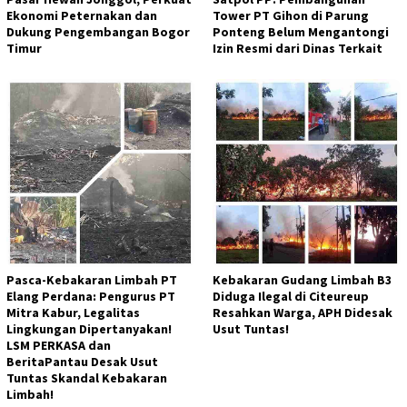
Ekonomi Peternakan dan
Tower PT Gihon di Parung
Dukung Pengembangan Bogor
Ponteng Belum Mengantongi
Timur
Izin Resmi dari Dinas Terkait
Pasca-Kebakaran Limbah PT
Kebakaran Gudang Limbah B3
Elang Perdana: Pengurus PT
Diduga Ilegal di Citeureup
Mitra Kabur, Legalitas
Resahkan Warga, APH Didesak
Lingkungan Dipertanyakan!
Usut Tuntas!
LSM PERKASA dan
BeritaPantau Desak Usut
Tuntas Skandal Kebakaran
Limbah!