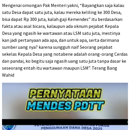
Mengenai omongan Pak Menteri yakni, “Bayangkan saja kalau
satu Desa dapat satu juta, kalau mereka keliling ke 300 Desa,
bisa dapat Rp 300 juta, kalah gaji Kemendes” itu berdasarkan
fakta atau asal bicara, kalaupun ada oknum pejabat Kepala
Desa yang ngasih ke wartawan atau LSM satu juta, mestinya
kan jadi pertanyaan ada apa, dan untuk apa, serta darimana
sumber uang nya? karena sungguh naif Seorang pejabat
sekelas Kepala Desa yang notabene adalah orang-orang Cerdas
dan pandai, ko begitu saja ngasih uang satu juta tanpa dasar ke
seseorang entah itu wartawan maupun LSM”. Terang Bang
Wahid