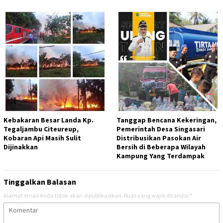
Kebakaran Besar Landa Kp.
Tanggap Bencana Kekeringan,
Tegaljambu Citeureup,
Pemerintah Desa Singasari
Kobaran Api Masih Sulit
Distribusikan Pasokan Air
Dijinakkan
Bersih di Beberapa Wilayah
Kampung Yang Terdampak
Tinggalkan Balasan
Alamat email Anda tidak akan dipublikasikan.
Ruas yang wajib ditandai
*