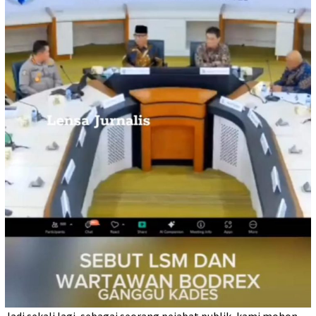
Jadi sekali lagi, sebagai seorang pejabat publik, kami mohon