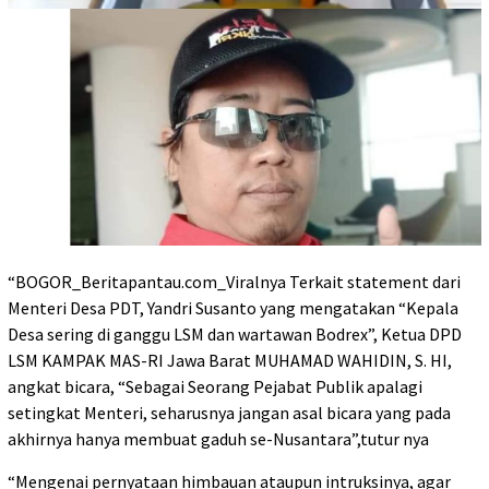
“BOGOR_Beritapantau.com_Viralnya Terkait statement dari
Menteri Desa PDT, Yandri Susanto yang mengatakan “Kepala
Desa sering di ganggu LSM dan wartawan Bodrex”, Ketua DPD
LSM KAMPAK MAS-RI Jawa Barat MUHAMAD WAHIDIN, S. HI,
angkat bicara, “Sebagai Seorang Pejabat Publik apalagi
setingkat Menteri, seharusnya jangan asal bicara yang pada
akhirnya hanya membuat gaduh se-Nusantara”,tutur nya
“Mengenai pernyataan himbauan ataupun intruksinya, agar