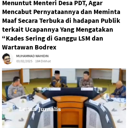
Menuntut Menteri Desa PDT, Agar
Mencabut Pernyataannya dan Meminta
Maaf Secara Terbuka di hadapan Publik
terkait Ucapannya Yang Mengatakan
“Kades Sering di Ganggu LSM dan
Wartawan Bodrex
MUHAMMAD WAHIDIN
03/02/2025
184 Dilihat