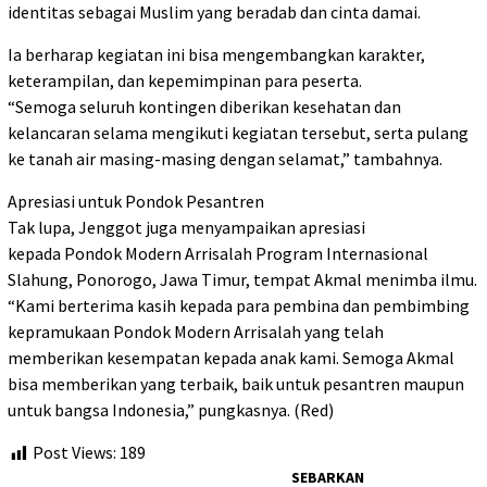
identitas sebagai Muslim yang beradab dan cinta damai.
Ia berharap kegiatan ini bisa mengembangkan karakter,
keterampilan, dan kepemimpinan para peserta.
“Semoga seluruh kontingen diberikan kesehatan dan
kelancaran selama mengikuti kegiatan tersebut, serta pulang
ke tanah air masing-masing dengan selamat,” tambahnya.
Apresiasi untuk Pondok Pesantren
Tak lupa, Jenggot juga menyampaikan apresiasi
kepada Pondok Modern Arrisalah Program Internasional
Slahung, Ponorogo, Jawa Timur, tempat Akmal menimba ilmu.
“Kami berterima kasih kepada para pembina dan pembimbing
kepramukaan Pondok Modern Arrisalah yang telah
memberikan kesempatan kepada anak kami. Semoga Akmal
bisa memberikan yang terbaik, baik untuk pesantren maupun
untuk bangsa Indonesia,” pungkasnya. (Red)
Post Views:
189
SEBARKAN