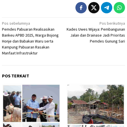
Navigasi
Pos sebelumnya
Pos berikutnya
Pemdes Pabuaran Realisasikan
Kades Uwes Wijaya: Pembangunan
pos
Bankeu APBD 2025, Warga Bojong
Jalan dan Drainase Jadi Prioritas
Honje dan Babakan Waru serta
Pemdes Gunung Sari
Kampung Pabuaran Rasakan
Manfaat Infrastruktur
POS TERKAIT