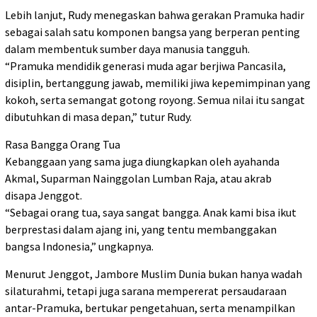
Lebih lanjut, Rudy menegaskan bahwa gerakan Pramuka hadir
sebagai salah satu komponen bangsa yang berperan penting
dalam membentuk sumber daya manusia tangguh.
“Pramuka mendidik generasi muda agar berjiwa Pancasila,
disiplin, bertanggung jawab, memiliki jiwa kepemimpinan yang
kokoh, serta semangat gotong royong. Semua nilai itu sangat
dibutuhkan di masa depan,” tutur Rudy.
Rasa Bangga Orang Tua
Kebanggaan yang sama juga diungkapkan oleh ayahanda
Akmal, Suparman Nainggolan Lumban Raja, atau akrab
disapa Jenggot.
“Sebagai orang tua, saya sangat bangga. Anak kami bisa ikut
berprestasi dalam ajang ini, yang tentu membanggakan
bangsa Indonesia,” ungkapnya.
Menurut Jenggot, Jambore Muslim Dunia bukan hanya wadah
silaturahmi, tetapi juga sarana mempererat persaudaraan
antar-Pramuka, bertukar pengetahuan, serta menampilkan