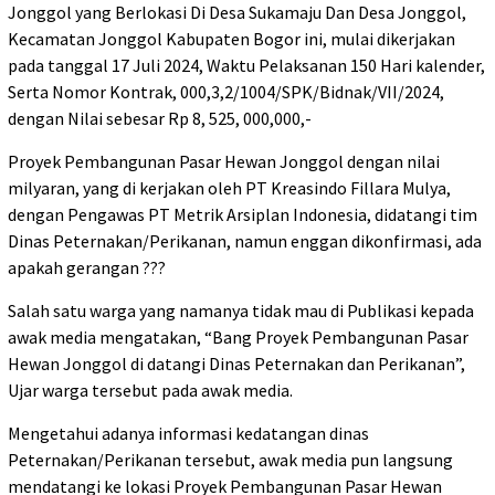
Jonggol yang Berlokasi Di Desa Sukamaju Dan Desa Jonggol,
Kecamatan Jonggol Kabupaten Bogor ini, mulai dikerjakan
pada tanggal 17 Juli 2024, Waktu Pelaksanan 150 Hari kalender,
Serta Nomor Kontrak, 000,3,2/1004/SPK/Bidnak/VII/2024,
dengan Nilai sebesar Rp 8, 525, 000,000,-
Proyek Pembangunan Pasar Hewan Jonggol dengan nilai
milyaran, yang di kerjakan oleh PT Kreasindo Fillara Mulya,
dengan Pengawas PT Metrik Arsiplan Indonesia, didatangi tim
Dinas Peternakan/Perikanan, namun enggan dikonfirmasi, ada
apakah gerangan ???
Salah satu warga yang namanya tidak mau di Publikasi kepada
awak media mengatakan, “Bang Proyek Pembangunan Pasar
Hewan Jonggol di datangi Dinas Peternakan dan Perikanan”,
Ujar warga tersebut pada awak media.
Mengetahui adanya informasi kedatangan dinas
Peternakan/Perikanan tersebut, awak media pun langsung
mendatangi ke lokasi Proyek Pembangunan Pasar Hewan