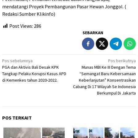
mendatangi Proyek Pembangunan Pasar Hewan Jonggol. (
Redaksi Sumber Klikinfo)
Post Views:
286
SEBARKAN
Navigasi
Pos sebelumnya
Pos berikutnya
PGA dan Aktivis Bali Desak KPK
Munas MBI Ke III Dengan Tema
pos
Tangkap Pelaku Korupsi Kasus APD
“Semangat Baru Kebersamaan
di Kemenkes tahun 2020-2022.
Keberlanjutan” Konsentrasikan
Cabang Di 17 Wilayah Se Indonesia
Berkumpul Di Jakarta
POS TERKAIT