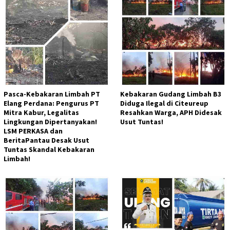
Pasca-Kebakaran Limbah PT
Kebakaran Gudang Limbah B3
Elang Perdana: Pengurus PT
Diduga Ilegal di Citeureup
Mitra Kabur, Legalitas
Resahkan Warga, APH Didesak
Lingkungan Dipertanyakan!
Usut Tuntas!
LSM PERKASA dan
BeritaPantau Desak Usut
Tuntas Skandal Kebakaran
Limbah!