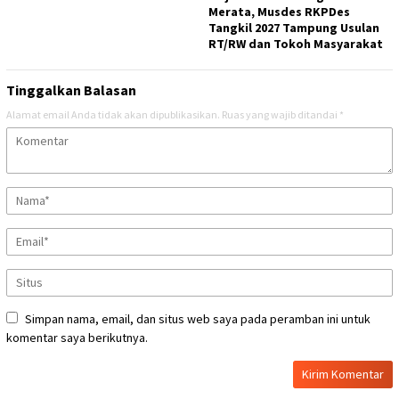
Merata, Musdes RKPDes
Tangkil 2027 Tampung Usulan
RT/RW dan Tokoh Masyarakat
Tinggalkan Balasan
Alamat email Anda tidak akan dipublikasikan.
Ruas yang wajib ditandai
*
Simpan nama, email, dan situs web saya pada peramban ini untuk
komentar saya berikutnya.