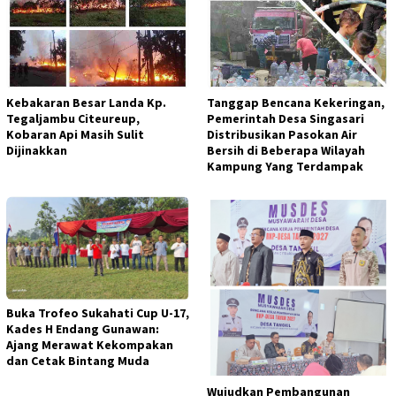
Kebakaran Besar Landa Kp.
Tanggap Bencana Kekeringan,
Tegaljambu Citeureup,
Pemerintah Desa Singasari
Kobaran Api Masih Sulit
Distribusikan Pasokan Air
Dijinakkan
Bersih di Beberapa Wilayah
Kampung Yang Terdampak
Buka Trofeo Sukahati Cup U-17,
Kades H Endang Gunawan:
Ajang Merawat Kekompakan
dan Cetak Bintang Muda
Wujudkan Pembangunan