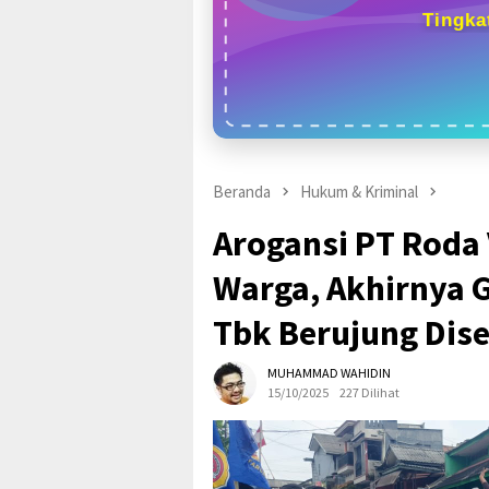
Tingka
Beranda
Hukum & Kriminal
Arogansi PT Roda
Warga, Akhirnya 
Tbk Berujung Dis
MUHAMMAD WAHIDIN
15/10/2025
227 Dilihat