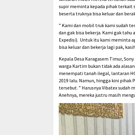
supir meminta kepada pihak terkait
beserta truknya bisa keluar dan berak
” Kami dan mobil truk kami sudah te
dan gak bisa bekerja. Kami gak tahu
Expedisi). Untuk itu kami meminta a
bisa keluar dan bekerja lagi pak, kasih
Kepala Desa Karagasem Timur, Sony
warga Kartim bukan tidak ada alasan
menempati tanah ilegal, lantaran H
2019 lalu. Namun, hingga kini pihak
tersebut. ” Harusnya Vibatex sudah
Anehnya, mereka justru masih mengua