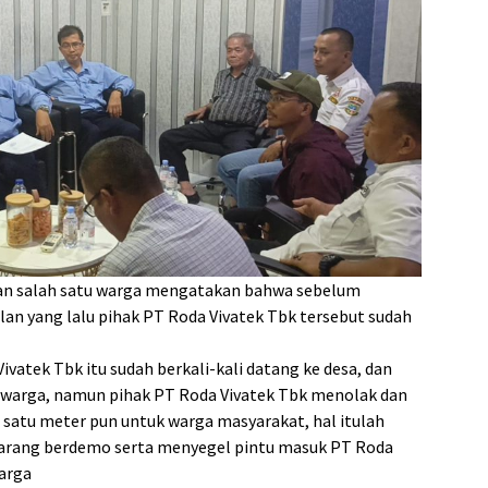
gan salah satu warga mengatakan bahwa sebelum
ulan yang lalu pihak PT Roda Vivatek Tbk tersebut sudah
ivatek Tbk itu sudah berkali-kali datang ke desa, dan
warga, namun pihak PT Roda Vivatek Tbk menolak dan
atu meter pun untuk warga masyarakat, hal itulah
arang berdemo serta menyegel pintu masuk PT Roda
warga