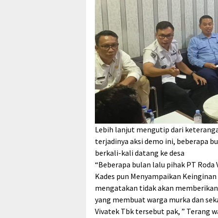
Lebih lanjut mengutip dari keteran
terjadinya aksi demo ini, beberapa b
berkali-kali datang ke desa
“Beberapa bulan lalu pihak PT Roda V
Kades pun Menyampaikan Keinginan 
mengatakan tidak akan memberikan s
yang membuat warga murka dan sek
Vivatek Tbk tersebut pak, ” Terang 