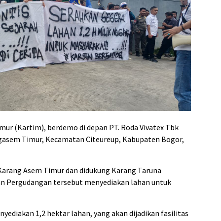
ur (Kartim), berdemo di depan PT. Roda Vivatex Tbk
ngasem Timur, Kecamatan Citeureup, Kabupaten Bogor,
 Karang Asem Timur dan didukung Karang Taruna
n Pergudangan tersebut menyediakan lahan untuk
diakan 1,2 hektar lahan, yang akan dijadikan fasilitas