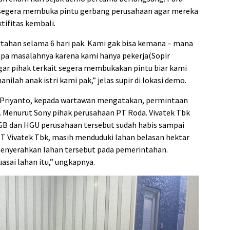
 segera membuka pintu gerbang perusahaan agar mereka
tifitas kembali.
rtahan selama 6 hari pak. Kami gak bisa kemana – mana
 apa masalahnya karena kami hanya pekerja(Sopir
gar pihak terkait segera membukakan pintu biar kami
anilah anak istri kami pak,” jelas supir di lokasi demo.
 Priyanto, kepada wartawan mengatakan, permintaan
. Menurut Sony pihak perusahaan PT Roda. Vivatek Tbk
GB dan HGU perusahaan tersebut sudah habis sampai
 PT Vivatek Tbk, masih menduduki lahan belasan hektar
 menyerahkan lahan tersebut pada pemerintahan.
sai lahan itu,” ungkapnya.