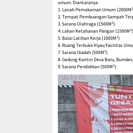
umum. Diantaranya :
1. Lanah Pemakaman Umum (2000M²
2. Tempat Pembuangan Sampah Terp
3. Sarana Olahraga (1500M²)
4. Lahan Ketahanan Pangan (1500M²
5. Balai Latihan Kerja (1000M²)
6. Ruang Terbuka Hijau/Fasilitas Um
7. Sarana Ibadah (500M²)
8. Gedung Kantor Desa Baru, Bumdes,
9. Sarana Pendidikan (500M²)