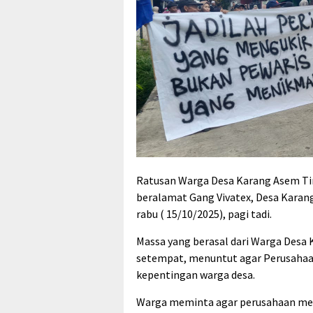
Ratusan Warga Desa Karang Asem Tim
beralamat Gang Vivatex, Desa Kara
rabu ( 15/10/2025), pagi tadi.
Massa yang berasal dari Warga Desa
setempat, menuntut agar Perusahaa
kepentingan warga desa.
Warga meminta agar perusahaan menye