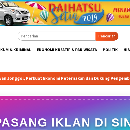
Pencarian
KUM & KRIMINAL
EKONOMI KREATIF & PARIWISATA
POLITIK
HI
Peternakan dan Dukung Pengembangan Bogor Timur
Tabr
PASANG IKLAN DI SIN