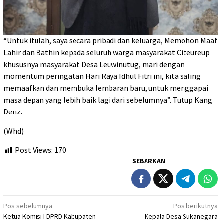
“Untuk itulah, saya secara pribadi dan keluarga, Memohon Maaf
Lahir dan Bathin kepada seluruh warga masyarakat Citeureup
khususnya masyarakat Desa Leuwinutug, mari dengan
momentum peringatan Hari Raya Idhul Fitri ini, kita saling
memaafkan dan membuka lembaran baru, untuk menggapai
masa depan yang lebih baik lagi dari sebelumnya”. Tutup Kang
Denz.
(Whd)
Post Views:
170
SEBARKAN
Navigasi
Pos sebelumnya
Pos berikutnya
Ketua Komisi I DPRD Kabupaten
Kepala Desa Sukanegara
pos