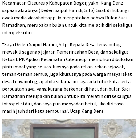
Kecamatan Citeureup Kabupaten Bogor, yakni Kang Denz
sapaan akrabnya (Deden Saipul Hamdi, S. Ip). Saat di hubungi
awak media via whatsapp, ia mengatakan bahwa Bulan Suci
Ramadhan, merupakan bulan untuk kita melatih diri sekaligus
intropeksi diri.
“Saya Deden Saipul Hamdi, S. Ip, Kepala Desa Leuwinutug
mewakili segenap jajaran Pemerintahan Desa, dan sekaligus
Ketua DPK Apdesi Kecamatan Citeureup, memohon dibukakan
pintu maaf yang seluas-luasnya pada rekan-rekan sejawat,
teman-teman semua, juga khususnya pada warga masyarakat
desa Leuwinutug, apabila selama ini saya ada tutur kata serta
perbuatan saya, yang kurang berkenan di hati, dan bulan Suci
Ramadhan merupakan bulan untuk kita melatih diri sekaligus
intropeksi diri, dan saya pun menyadari betul, jika diri saya
masih jauh dari kata sempurna”. Ucap Kang Dens