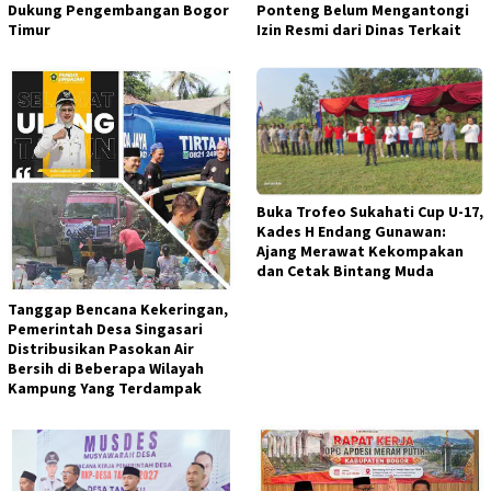
Dukung Pengembangan Bogor
Ponteng Belum Mengantongi
Timur
Izin Resmi dari Dinas Terkait
Buka Trofeo Sukahati Cup U-17,
Kades H Endang Gunawan:
Ajang Merawat Kekompakan
dan Cetak Bintang Muda
Tanggap Bencana Kekeringan,
Pemerintah Desa Singasari
Distribusikan Pasokan Air
Bersih di Beberapa Wilayah
Kampung Yang Terdampak