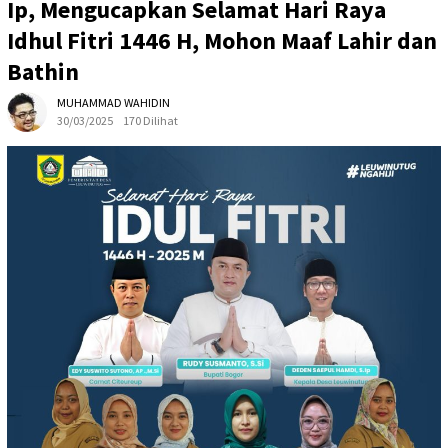
Ip, Mengucapkan Selamat Hari Raya
Idhul Fitri 1446 H, Mohon Maaf Lahir dan
Bathin
MUHAMMAD WAHIDIN
30/03/2025
170 Dilihat