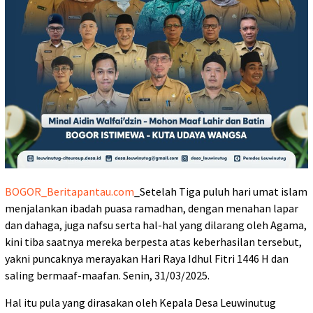
BOGOR_Beritapantau.com
_Setelah Tiga puluh hari umat islam
menjalankan ibadah puasa ramadhan, dengan menahan lapar
dan dahaga, juga nafsu serta hal-hal yang dilarang oleh Agama,
kini tiba saatnya mereka berpesta atas keberhasilan tersebut,
yakni puncaknya merayakan Hari Raya Idhul Fitri 1446 H dan
saling bermaaf-maafan. Senin, 31/03/2025.
Hal itu pula yang dirasakan oleh Kepala Desa Leuwinutug