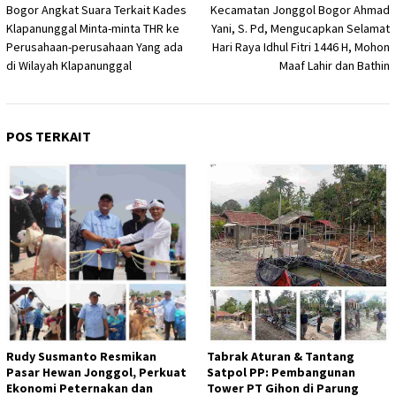
Bogor Angkat Suara Terkait Kades
Kecamatan Jonggol Bogor Ahmad
Klapanunggal Minta-minta THR ke
Yani, S. Pd, Mengucapkan Selamat
Perusahaan-perusahaan Yang ada
Hari Raya Idhul Fitri 1446 H, Mohon
di Wilayah Klapanunggal
Maaf Lahir dan Bathin
POS TERKAIT
Rudy Susmanto Resmikan
Tabrak Aturan & Tantang
Pasar Hewan Jonggol, Perkuat
Satpol PP: Pembangunan
Ekonomi Peternakan dan
Tower PT Gihon di Parung