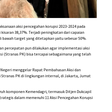
aksanaan aksi pencegahan korupsi 2023-2024 pada
i kisaran 38,37%. Terjadi peningkatan dari capaian
i bawah target yang ditetapkan yaitu sebesar 50%.
 dan percepatan pun dilakukan agar implementasi aksi
i (Stranas PK) bisa tercapai sebagaimana yang telah
 Negeri menggelar
Rapat Pembahasan Aksi dan
tranas PK di lingkungan internal, di Jakarta, Jumat
luruh komponen Kemendagri, termasuk Ditjen Dukcapil
rategis dalam memenuhi 11 Aksi Pencegahan Korupsi