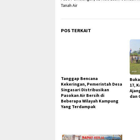
pos
Tanah Air
POS TERKAIT
Buka
17, 
Ajan
dan 
Tanggap Bencana
Kekeringan, Pemerintah Desa
Singasari Distribusikan
Pasokan Air Bersih di
Beberapa Wilayah Kampung
Yang Terdampak