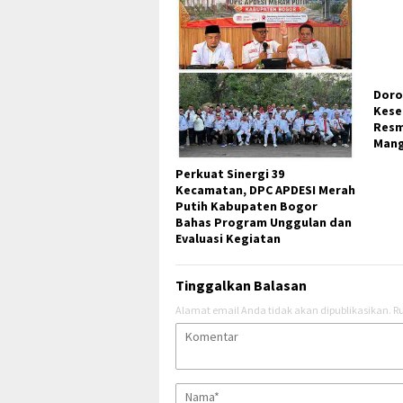
Perkuat Sinergi 39
Doro
Kecamatan, DPC APDESI Merah
Kese
Putih Kabupaten Bogor
Resm
Bahas Program Unggulan dan
Mang
Evaluasi Kegiatan
Tinggalkan Balasan
Alamat email Anda tidak akan dipublikasikan.
Ru