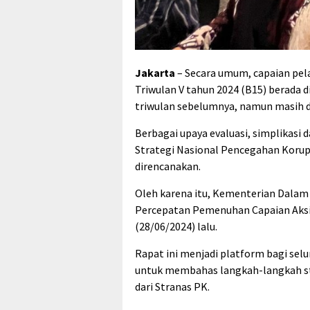
Jakarta
– Secara umum, capaian pel
Triwulan V tahun 2024 (B15) berada d
triwulan sebelumnya, namun masih d
Berbagai upaya evaluasi, simplikasi
Strategi Nasional Pencegahan Korups
direncanakan.
Oleh karena itu, Kementerian Dalam
Percepatan Pemenuhan Capaian Aksi S
(28/06/2024) lalu.
Rapat ini menjadi platform bagi se
untuk membahas langkah-langkah st
dari Stranas PK.