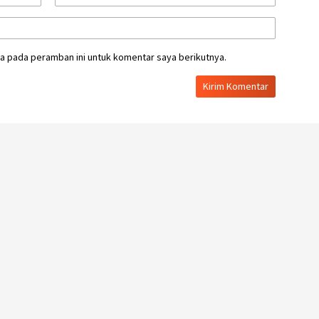
a pada peramban ini untuk komentar saya berikutnya.
AN/TI
AMBAR