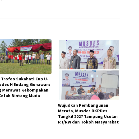
 Trofeo Sukahati Cup U-
Kades H Endang Gunawan:
g Merawat Kekompakan
Cetak Bintang Muda
Wujudkan Pembangunan
Merata, Musdes RKPDes
Tangkil 2027 Tampung Usulan
RT/RW dan Tokoh Masyarakat