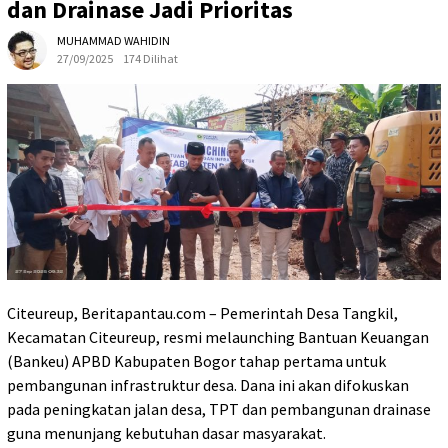
dan Drainase Jadi Prioritas
MUHAMMAD WAHIDIN
27/09/2025
174 Dilihat
Citeureup, Beritapantau.com – Pemerintah Desa Tangkil,
Kecamatan Citeureup, resmi melaunching Bantuan Keuangan
(Bankeu) APBD Kabupaten Bogor tahap pertama untuk
pembangunan infrastruktur desa. Dana ini akan difokuskan
pada peningkatan jalan desa, TPT dan pembangunan drainase
guna menunjang kebutuhan dasar masyarakat.