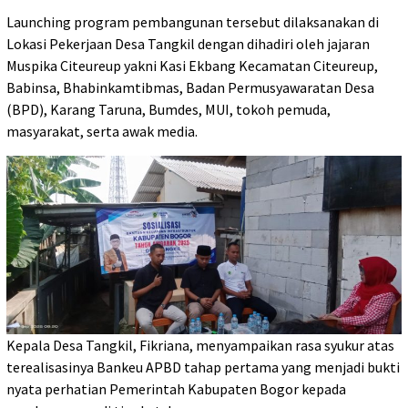
Launching program pembangunan tersebut dilaksanakan di
Lokasi Pekerjaan Desa Tangkil dengan dihadiri oleh jajaran
Muspika Citeureup yakni Kasi Ekbang Kecamatan Citeureup,
Babinsa, Bhabinkamtibmas, Badan Permusyawaratan Desa
(BPD), Karang Taruna, Bumdes, MUI, tokoh pemuda,
masyarakat, serta awak media.
Kepala Desa Tangkil, Fikriana, menyampaikan rasa syukur atas
terealisasinya Bankeu APBD tahap pertama yang menjadi bukti
nyata perhatian Pemerintah Kabupaten Bogor kepada