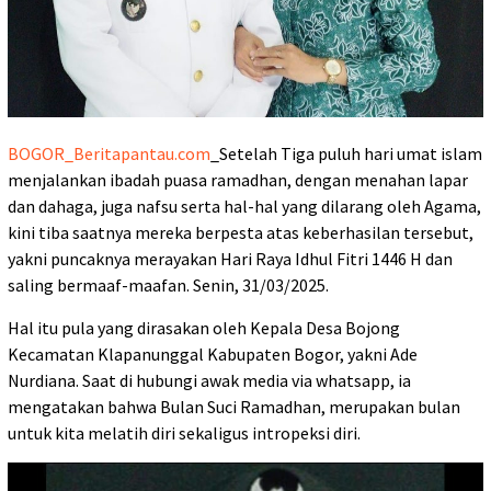
BOGOR_Beritapantau.com
_Setelah Tiga puluh hari umat islam
menjalankan ibadah puasa ramadhan, dengan menahan lapar
dan dahaga, juga nafsu serta hal-hal yang dilarang oleh Agama,
kini tiba saatnya mereka berpesta atas keberhasilan tersebut,
yakni puncaknya merayakan Hari Raya Idhul Fitri 1446 H dan
saling bermaaf-maafan. Senin, 31/03/2025.
Hal itu pula yang dirasakan oleh Kepala Desa Bojong
Kecamatan Klapanunggal Kabupaten Bogor, yakni Ade
Nurdiana. Saat di hubungi awak media via whatsapp, ia
mengatakan bahwa Bulan Suci Ramadhan, merupakan bulan
untuk kita melatih diri sekaligus intropeksi diri.