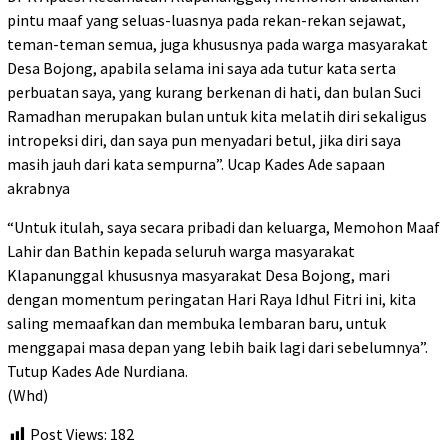
pintu maaf yang seluas-luasnya pada rekan-rekan sejawat,
teman-teman semua, juga khususnya pada warga masyarakat
Desa Bojong, apabila selama ini saya ada tutur kata serta
perbuatan saya, yang kurang berkenan di hati, dan bulan Suci
Ramadhan merupakan bulan untuk kita melatih diri sekaligus
intropeksi diri, dan saya pun menyadari betul, jika diri saya
masih jauh dari kata sempurna”. Ucap Kades Ade sapaan
akrabnya
“Untuk itulah, saya secara pribadi dan keluarga, Memohon Maaf
Lahir dan Bathin kepada seluruh warga masyarakat
Klapanunggal khususnya masyarakat Desa Bojong, mari
dengan momentum peringatan Hari Raya Idhul Fitri ini, kita
saling memaafkan dan membuka lembaran baru, untuk
menggapai masa depan yang lebih baik lagi dari sebelumnya”.
Tutup Kades Ade Nurdiana.
(Whd)
Post Views:
182