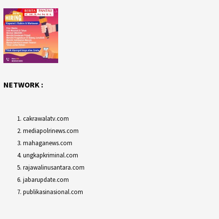
NETWORK :
cakrawalatv.com
mediapolrinews.com
mahaganews.com
ungkapkriminal.com
rajawalinusantara.com
jabarupdate.com
publikasinasional.com