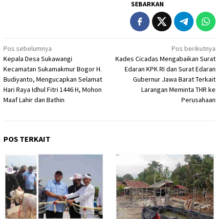
SEBARKAN
Navigasi
Pos sebelumnya
Pos berikutnya
Kepala Desa Sukawangi
Kades Cicadas Mengabaikan Surat
pos
Kecamatan Sukamakmur Bogor H.
Edaran KPK RI dan Surat Edaran
Budiyanto, Mengucapkan Selamat
Gubernur Jawa Barat Terkait
Hari Raya Idhul Fitri 1446 H, Mohon
Larangan Meminta THR ke
Maaf Lahir dan Bathin
Perusahaan
POS TERKAIT