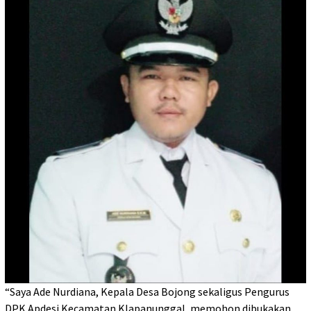
“Saya Ade Nurdiana, Kepala Desa Bojong sekaligus Pengurus
DPK Apdesi Kecamatan Klapanunggal, memohon dibukakan