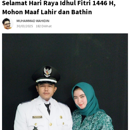
Selamat Hari Raya Idhul Fitri 1446 H,
Mohon Maaf Lahir dan Bathin
MUHAMMAD WAHIDIN
30/03/2025
182 Dilihat