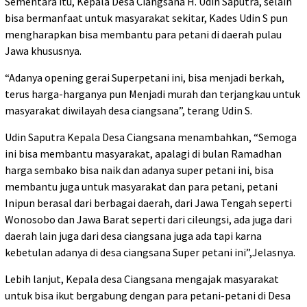
Sementara itu, Kepala Desa Ciangsana H. Udin Saputra, selain
bisa bermanfaat untuk masyarakat sekitar, Kades Udin S pun
mengharapkan bisa membantu para petani di daerah pulau
Jawa khususnya.
“Adanya opening gerai Superpetani ini, bisa menjadi berkah,
terus harga-harganya pun Menjadi murah dan terjangkau untuk
masyarakat diwilayah desa ciangsana”, terang Udin S.
Udin Saputra Kepala Desa Ciangsana menambahkan, “Semoga
ini bisa membantu masyarakat, apalagi di bulan Ramadhan
harga sembako bisa naik dan adanya super petani ini, bisa
membantu juga untuk masyarakat dan para petani, petani
Inipun berasal dari berbagai daerah, dari Jawa Tengah seperti
Wonosobo dan Jawa Barat seperti dari cileungsi, ada juga dari
daerah lain juga dari desa ciangsana juga ada tapi karna
kebetulan adanya di desa ciangsana Super petani ini”,Jelasnya.
Lebih lanjut, Kepala desa Ciangsana mengajak masyarakat
untuk bisa ikut bergabung dengan para petani-petani di Desa