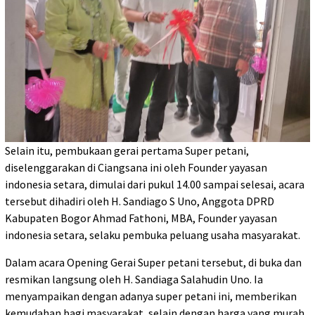
Selain itu, pembukaan gerai pertama Super petani,
diselenggarakan di Ciangsana ini oleh Founder yayasan
indonesia setara, dimulai dari pukul 14.00 sampai selesai, acara
tersebut dihadiri oleh H. Sandiago S Uno, Anggota DPRD
Kabupaten Bogor Ahmad Fathoni, MBA, Founder yayasan
indonesia setara, selaku pembuka peluang usaha masyarakat.
Dalam acara Opening Gerai Super petani tersebut, di buka dan
resmikan langsung oleh H. Sandiaga Salahudin Uno. Ia
menyampaikan dengan adanya super petani ini, memberikan
kemudahan bagi masyarakat, selain dengan harga yang murah,