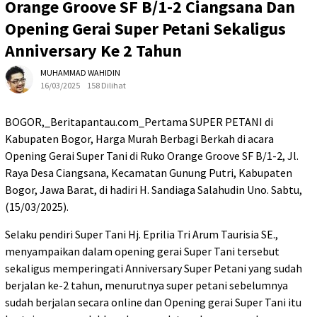
Orange Groove SF B/1-2 Ciangsana Dan
Opening Gerai Super Petani Sekaligus
Anniversary Ke 2 Tahun
MUHAMMAD WAHIDIN
16/03/2025
158 Dilihat
BOGOR,_Beritapantau.com_Pertama SUPER PETANI di
Kabupaten Bogor, Harga Murah Berbagi Berkah di acara
Opening Gerai Super Tani di Ruko Orange Groove SF B/1-2, Jl.
Raya Desa Ciangsana, Kecamatan Gunung Putri, Kabupaten
Bogor, Jawa Barat, di hadiri H. Sandiaga Salahudin Uno. Sabtu,
(15/03/2025).
Selaku pendiri Super Tani Hj. Eprilia Tri Arum Taurisia SE.,
menyampaikan dalam opening gerai Super Tani tersebut
sekaligus memperingati Anniversary Super Petani yang sudah
berjalan ke-2 tahun, menurutnya super petani sebelumnya
sudah berjalan secara online dan Opening gerai Super Tani itu