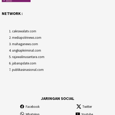
NETWORK :
cakrawalatv.com
mediapolrinews.com
mahaganews.com
ungkapkriminal.com
rajawalinusantara.com
jabarupdate.com
publikasinasional.com
JARINGAN SOCIAL
Facebook
Twitter
WhatsApp
Youtube