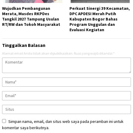
Wujudkan Pembangunan
Perkuat Sinergi 39 Kecamatan,
Merata, Musdes RKPDes
DPC APDESI Merah Putih
Tangkil 2027 Tampung Usulan
Kabupaten Bogor Bahas
RT/RW dan Tokoh Masyarakat
Program Unggulan dan
Evaluasi Kegiatan
Tinggalkan Balasan
Alamat email Anda tidak akan dipublikasikan.
Ruas yang wajib ditandai
*
Simpan nama, email, dan situs web saya pada peramban ini untuk
komentar saya berikutnya.