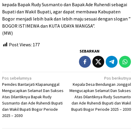
kepada Bapak Rudy Susmanto dan Bapak Ade Ruhendi sebagai
Bupati dan Wakil Bupati, agar dapat membawa Kabupaten
Bogor menjadi lebih baik dan lebih maju sesuai dengan slogan ”
BOGOR ISTIMEWA dan KUTA UDAYA WANGSA”.
(MW)
Post Views:
177
SEBARKAN
Navigasi
Pos sebelumnya
Pos berikutnya
Pemdes Bantarjati Klapanunggal
Kepala Desa Bendungan Jonggol
pos
Mengucapkan Selamat Dan Sukses
Mengucapkan Selamat Dan Sukses
Atas Dilantiknya Bapak Rudy
Atas Dilantiknya Rudy Susmanto
Susmanto dan Ade Ruhendi Bupati
dan Ade Ruhendi Bupati dan Wakil
dan Wakil Bupati Bogor Periode
Bupati Bogor Periode 2025 – 2030
2025 – 2030