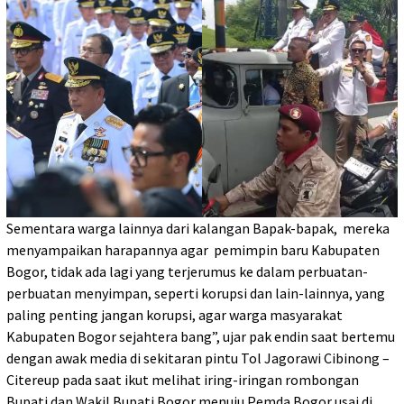
Sementara warga lainnya dari kalangan Bapak-bapak, mereka
menyampaikan harapannya agar pemimpin baru Kabupaten
Bogor, tidak ada lagi yang terjerumus ke dalam perbuatan-
perbuatan menyimpan, seperti korupsi dan lain-lainnya, yang
paling penting jangan korupsi, agar warga masyarakat
Kabupaten Bogor sejahtera bang”, ujar pak endin saat bertemu
dengan awak media di sekitaran pintu Tol Jagorawi Cibinong –
Citereup pada saat ikut melihat iring-iringan rombongan
Bupati dan Wakil Bupati Bogor menuju Pemda Bogor usai di