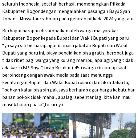
seluruh Indonesia, setelah berhasil memenangkan Pilkada
Kabupaten Bogor dengan mengalahkan pasangan Bayu Syah
Johan – Musyafaurrahman pada gelaran pilkada 2024 yang lalu
Berbagai harapan di sampaikan oleh warga masyarakat
Kabupaten Bogor kepada Bupati dan Wakil Bupati yang baru.
“ya saya sih berharap agar di masa jabatan Bupati dan Wakil
Bupati yang baru ini, biaya pendidikan bisa gratis, berobat juga
tidak ribet bagi warga yang kurang mampu, apalagi yang tidak
ada kartu BPJSnya”, ucap Bu ukur ( 45 ) warga citeureup saat
berbincang dengan awak media pada saat menunggu
kedatangan Bupati dan Wakil Bupati usai di lantik di Jakarta,
“bahkan kalau bisa sih pak saya berharap agar harga kebutuhan
bahan pokok tidak mahal, apalagi sebentar lagi kita kan mau
masuk bulan puasa”,tuturnya