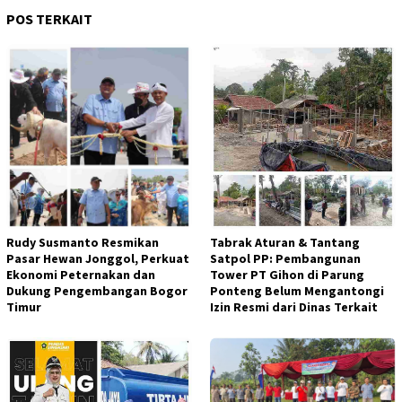
POS TERKAIT
Rudy Susmanto Resmikan
Tabrak Aturan & Tantang
Pasar Hewan Jonggol, Perkuat
Satpol PP: Pembangunan
Ekonomi Peternakan dan
Tower PT Gihon di Parung
Dukung Pengembangan Bogor
Ponteng Belum Mengantongi
Timur
Izin Resmi dari Dinas Terkait